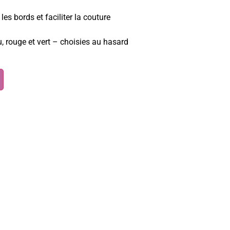
les bords et faciliter la couture
u, rouge et vert – choisies au hasard
Alternative: