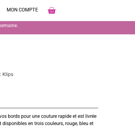
MON COMPTE
 semaine.
t Klips
vos bords pour une couture rapide et est livrée
 disponibles en trois couleurs, rouge, bleu et