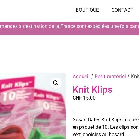
BOUTIQUE
CONTACT
andes à destination de la France sont expédiées une fois par
Accueil
/
Petit matériel
/ Kni
Knit Klips
CHF
15.00
Susan Bates Knit Klips aligne 
en paquet de 10. Les clips sont
vert, choisies au hasard.